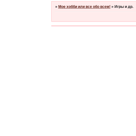
»
Мое хобби или все обо всем!
»
Игры и др.