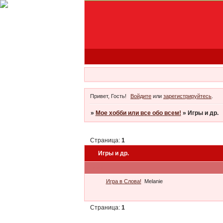
Привет, Гость!
Войдите
или
зарегистрируйтесь
.
»
Мое хобби или все обо всем!
»
Игры и др.
Страница:
1
Игры и др.
Тема
Игра в Слова!
Melanie
Страница:
1